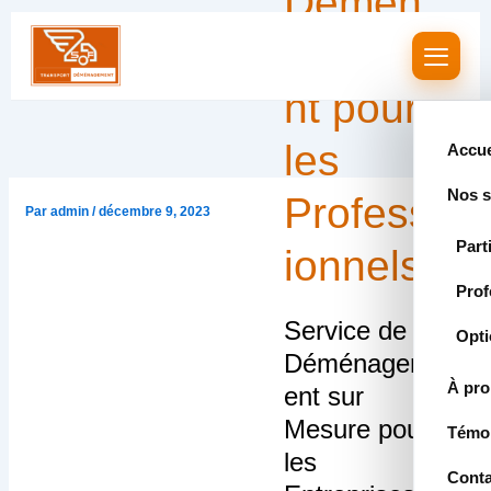
Démén
Aller
au
ageme
contenu
nt pour
les
Accue
Nos s
Profess
Par
admin
/
décembre 9, 2023
Part
ionnels
Prof
Service de
Opti
Déménagem
À pr
ent sur
Mesure pour
Témo
les
Conta