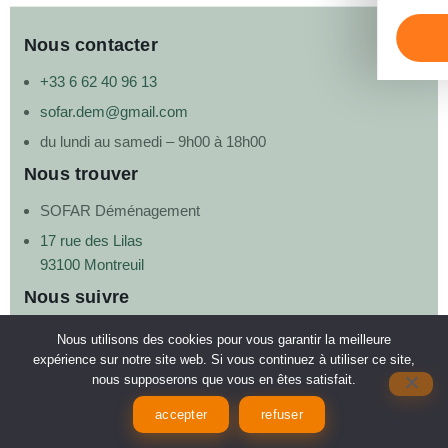
Nous contacter
+33 6 62 40 96 13
sofar.dem@gmail.com
du lundi au samedi – 9h00 à 18h00
Nous trouver
SOFAR Déménagement
17 rue des Lilas
93100 Montreuil
Nous suivre
Nous utilisons des cookies pour vous garantir la meilleure
expérience sur notre site web. Si vous continuez à utiliser ce site,
nous supposerons que vous en êtes satisfait.
© 2025 SOFAR Déménagement —
Mentions légales
accepter
refuser